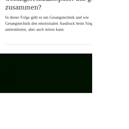
2) Emotionaler Ausdruck und
Gesangstechnik…passt das gut
zusammen?
In dieser Folge geht es um Gesangstechnik und wie
Gesangstechnik den emotionalen Ausdruck beim Singen
unterstützten, aber auch stören kann.