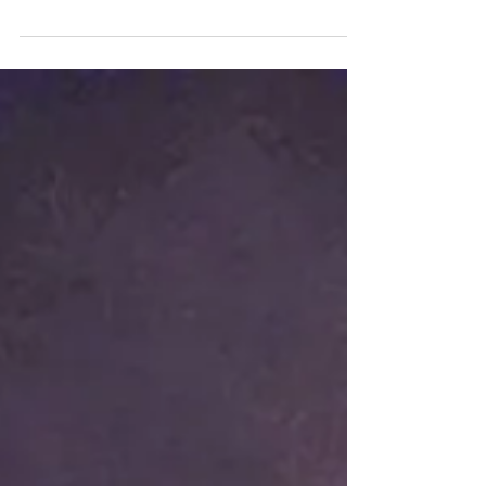
ist das darstellerische Ich.